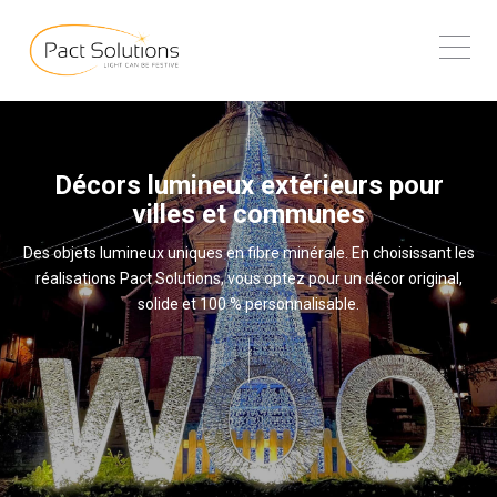
Décors lumineux extérieurs pour
villes et communes
Des objets lumineux uniques en fibre minérale. En choisissant les
réalisations Pact Solutions, vous optez pour un décor original,
solide et 100 % personnalisable.