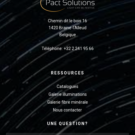
Chemin dit le bois 16
1420 Braine-l'Alleud
Belgique
Téléphone: +32 2 241 95 66
RESSOURCES
Catalogues
Galerie illuminations
Galerie fibre minérale
Nous contacter
UNE QUESTION?