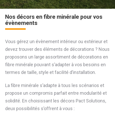
Nos décors en fibre minérale pour vos
évènements
Vous gérez un évènement intérieur ou extérieur et
devez trouver des éléments de décorations ? Nous
proposons un large assortiment de décorations en
fibre minérale pouvant s’adapter à vos besoins en
termes de taille, style et facilité d’installation.
La fibre minérale s’adapte à tous les scénarios et
propose un compromis parfait entre modularité et
solidité. En choisissant les décors Pact Solutions,
deux possibilités s’offrent à vous :