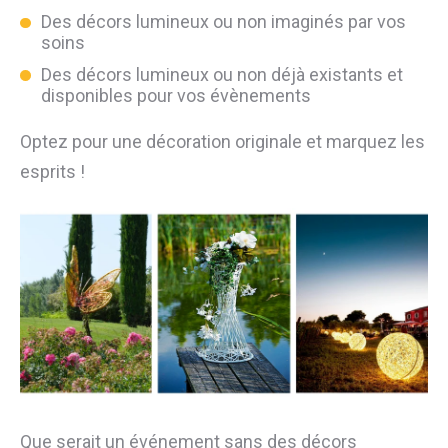
Des décors lumineux ou non imaginés par vos
soins
Des décors lumineux ou non déjà existants et
disponibles pour vos évènements
Optez pour une décoration originale et marquez les
esprits !
Que serait un événement sans des décors