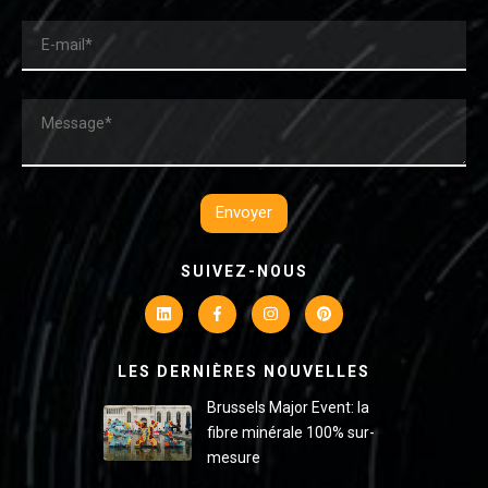
SUIVEZ-NOUS
LES DERNIÈRES NOUVELLES
Brussels Major Event: la
fibre minérale 100% sur-
mesure