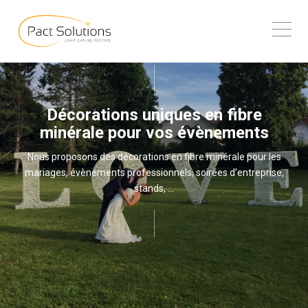
Décorations uniques en fibre
minérale pour vos évènements
Nous proposons des décorations en fibre minérale pour les
mariages, évènements professionnels, soirées d’entreprise,
stands, …